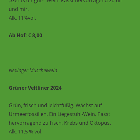
„Gehts dir gut-“ Wein. Passt hervorragend zu dir
und mir.
Alk. 11%vol.
Ab Hof: € 8,00
Nexinger Muschelwein
Grüner Veltliner 2024
Grün, frisch und leichtfüßig. Wächst auf
Urmeerfossilien. Ein Liegestuhl-Wein. Passt
hervorragend zu Fisch, Krebs und Oktopus.
Alk. 11,5 % vol.