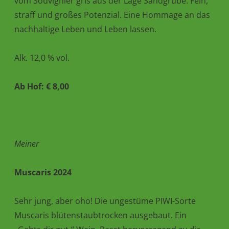
vom Souvignier gris aus der Lage Sandgrube. Fein,
straff und großes Potenzial. Eine Hommage an das
nachhaltige Leben und Leben lassen.
Alk. 12,0 % vol.
Ab Hof: € 8,00
Meiner
Muscaris 2024
Sehr jung, aber oho! Die ungestüme PIWI-Sorte
Muscaris blütenstaubtrocken ausgebaut. Ein