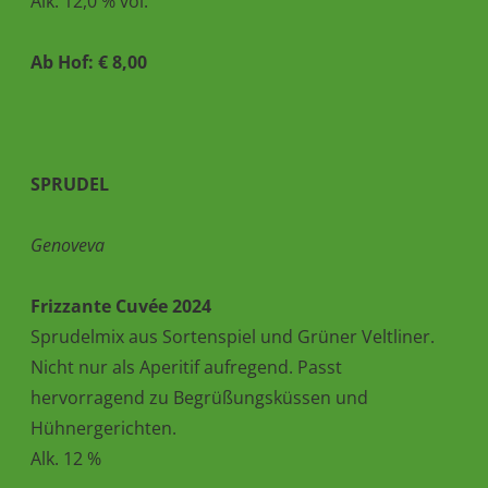
Alk. 12,0 % vol.
Ab Hof: € 8,00
SPRUDEL
Genoveva
Frizzante Cuvée 2024
Sprudelmix aus Sortenspiel und Grüner Veltliner.
Nicht nur als Aperitif aufregend. Passt
hervorragend zu Begrüßungsküssen und
Hühnergerichten.
Alk. 12 %