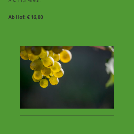
Alk. 11,5 % vol.
Ab Hof: € 16,00