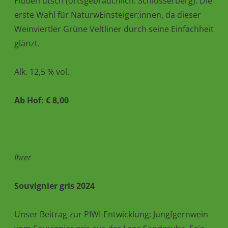
Fluderrutsch (ortsgebräuchlich: Schlosserberg). Die
erste Wahl für NaturwEinsteiger:innen, da dieser
Weinviertler Grüne Veltliner durch seine Einfachheit
glänzt.
Alk. 12,5 % vol.
Ab Hof: € 8,00
Ihrer
Souvignier gris 2024
Unser Beitrag zur PIWI-Entwicklung: Jungfgernwein