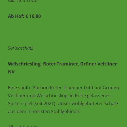
Alk. 12,5 % vol.
Ab Hof: € 16,00
Sortenschatz
Welschriesling, Roter Traminer, Grüner Veltliner
NV
Eine sanfte Portion Roter Traminer trifft auf Grünen
Veltliner und Welschriesling: in Ruhe gelassenes
Sortenspiel (seit 2021). Unser wohlgehüteter Schatz
aus dem hintersten Stahlgebinde.