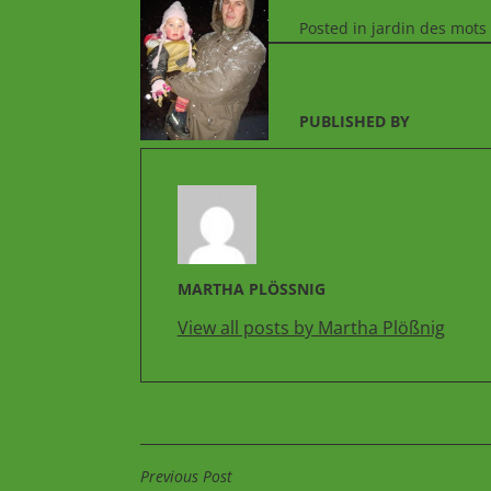
Posted in
jardin des mots
PUBLISHED BY
MARTHA PLÖSSNIG
View all posts by Martha Plößnig
Previous Post
BEITRAGSNAVIGATIO