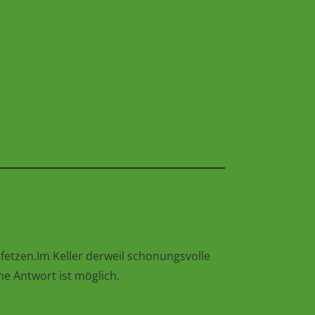
efetzen.Im Keller derweil schonungsvolle
ne Antwort ist möglich.