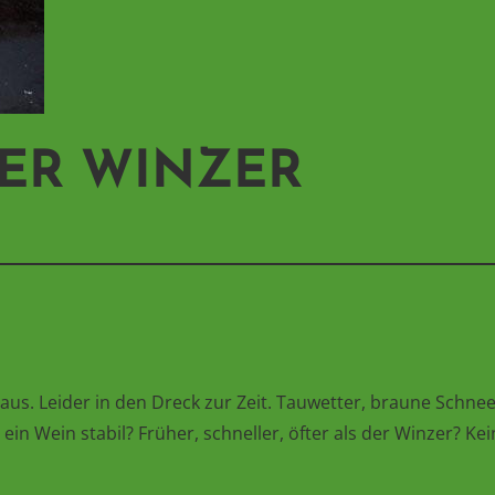
DER WINZER
raus. Leider in den Dreck zur Zeit. Tauwetter, braune Schne
ein Wein stabil? Früher, schneller, öfter als der Winzer? Kei