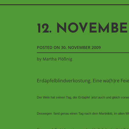
12. NOVEMBE
POSTED ON
30. NOVEMBER 2009
by
Martha Plößnig
Erdäpfelblindverkostung. Eine wa(h)re Feie
Der Wein hat seinen Tag, der Erdapfel jetzt auch und gleich vorwe
Deswegen fand genau einen Tag nach dem Martinilob, im alten Wir