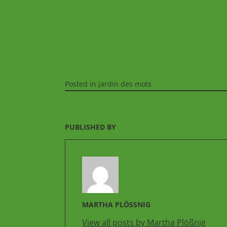
Posted in
jardin des mots
PUBLISHED BY
MARTHA PLÖSSNIG
View all posts by Martha Plößnig