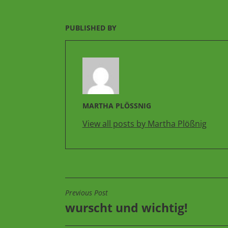
PUBLISHED BY
MARTHA PLÖSSNIG
View all posts by Martha Plößnig
Previous Post
BEITRAGSNAVIGATIO
wurscht und wichtig!