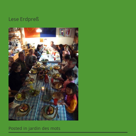
Lese Erdpreß
Posted in
jardin des mots