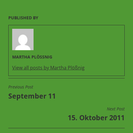
PUBLISHED BY
MARTHA PLÖSSNIG
View all posts by Martha Plößnig
Previous Post
BEITRAGSNAVIGATION
September 11
Next Post
15. Oktober 2011