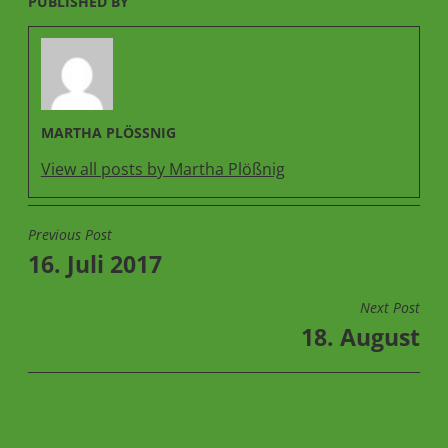
PUBLISHED BY
MARTHA PLÖSSNIG
View all posts by Martha Plößnig
Previous Post
BEITRAGSNAVIGATION
16. Juli 2017
Next Post
18. August