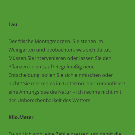
Tau
Der frische Montagmorgen. Sie stehen im
Weingarten und beobachten, was sich da tut.
Müssen Sie intervenieren oder lassen Sie den
Pflanzen ihren Lauf? Regelmäßig neue
Entscheidung: sollen Sie sich einmischen oder
nicht? Sie merken es im Unterton: hier romantisiert
eine Ahnungslose die Natur – ich rechne nicht mit
der Unberechenbarkeit des Wetters!
Kilo.Meter
Da soll ich wohl eine Zahl einsetzen, um damit die