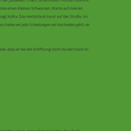
k bei „Elisabeth“) nach Scharnstein. Plötzlich kommt
rinke einen kleinen Schwarzen. Warte auf meinen
sagt Kafka. Das Herbstlaub tanzt auf der Straße. Im
ss bieten wir jetzt Scheidungen an! Hochzeiten gibt’s eh
e, dass er bei der Eröffnung nicht da sein kann! Er