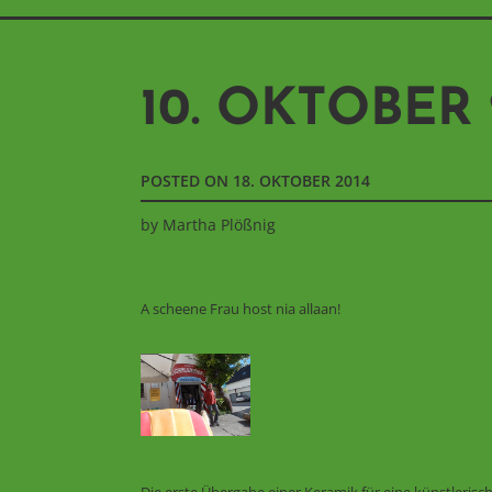
10. OKTOBER 
POSTED ON
18. OKTOBER 2014
by
Martha Plößnig
A scheene Frau host nia allaan!