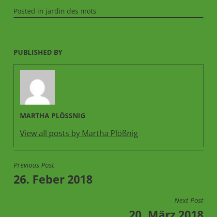
Posted in
jardin des mots
PUBLISHED BY
MARTHA PLÖSSNIG
View all posts by Martha Plößnig
Previous Post
BEITRAGSNAVIGATION
26. Feber 2018
Next Post
20. März 2018