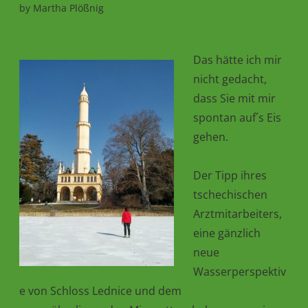
by
Martha Plößnig
Das hätte ich mir
nicht gedacht,
dass Sie mit mir
spontan auf´s Eis
gehen.
Der Tipp ihres
tschechischen
Arztmitarbeiters,
eine gänzlich
neue
Wasserperspektiv
e von Schloss Lednice und dem