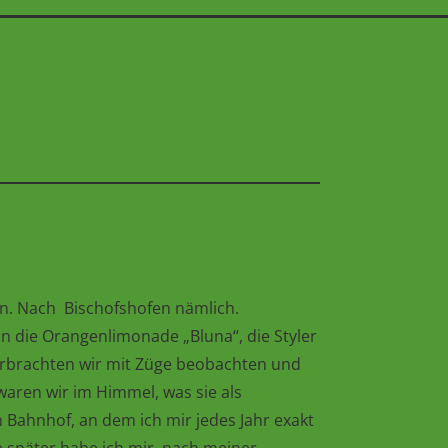
en. Nach Bischofshofen nämlich.
n die Orangenlimonade „Bluna“, die Styler
verbrachten wir mit Züge beobachten und
aren wir im Himmel, was sie als
Bahnhof, an dem ich mir jedes Jahr exakt