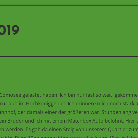
019
am Comosee gefastet haben. Ich bin nur fast so weit gekomm
rurlaub im Hochköniggebiet. Ich erinnere mich noch stark a
Bahnhof, der damals einer der größeren war. Stundenlang 
n Bruder und ich mit einem Matchbox Auto belohnt. Hier w
n werden. Es gab da einen Steig von unserem Quartier zum 