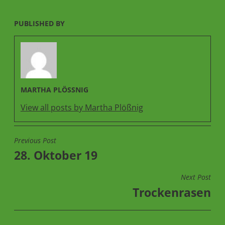
PUBLISHED BY
MARTHA PLÖSSNIG
View all posts by Martha Plößnig
Previous Post
BEITRAGSNAVIGATION
28. Oktober 19
Next Post
Trockenrasen