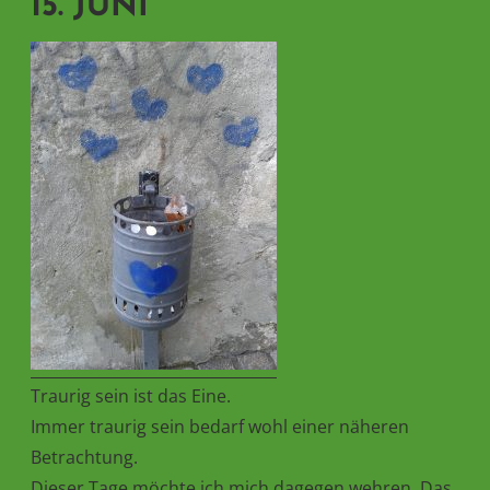
15. JUNI
Traurig sein ist das Eine.
Immer traurig sein bedarf wohl einer näheren
Betrachtung.
Dieser Tage möchte ich mich dagegen wehren. Das