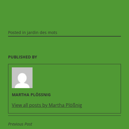
Posted in
jardin des mots
PUBLISHED BY
MARTHA PLÖSSNIG
View all posts by Martha Plößnig
Previous Post
BEITRAGSNAVIGATION