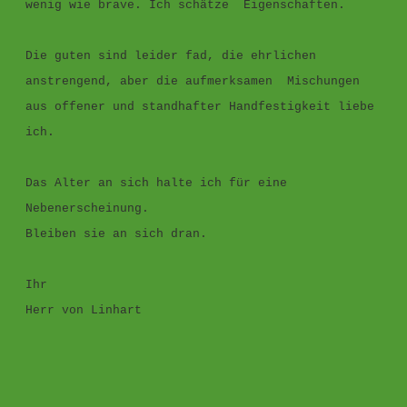
wenig wie brave. Ich schätze Eigenschaften.
Die guten sind leider fad, die ehrlichen
anstrengend, aber die aufmerksamen Mischungen
aus offener und standhafter Handfestigkeit liebe
ich.
Das Alter an sich halte ich für eine
Nebenerscheinung.
Bleiben sie an sich dran.
Ihr
Herr von Linhart