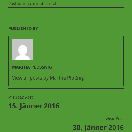
Posted in
jardin des mots
PUBLISHED BY
MARTHA PLÖSSNIG
View all posts by Martha Plößnig
Previous Post
BEITRAGSNAVIGATION
15. Jänner 2016
Next Post
30. Jänner 2016