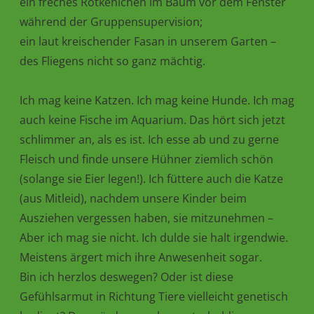
ein freches Rotkehlchen im Baum vor dem Fenster
während der Gruppensupervision;
ein laut kreischender Fasan in unserem Garten –
des Fliegens nicht so ganz mächtig.
Ich mag keine Katzen. Ich mag keine Hunde. Ich mag
auch keine Fische im Aquarium. Das hört sich jetzt
schlimmer an, als es ist. Ich esse ab und zu gerne
Fleisch und finde unsere Hühner ziemlich schön
(solange sie Eier legen!). Ich füttere auch die Katze
(aus Mitleid), nachdem unsere Kinder beim
Ausziehen vergessen haben, sie mitzunehmen –
Aber ich mag sie nicht. Ich dulde sie halt irgendwie.
Meistens ärgert mich ihre Anwesenheit sogar.
Bin ich herzlos deswegen? Oder ist diese
Gefühlsarmut in Richtung Tiere vielleicht genetisch