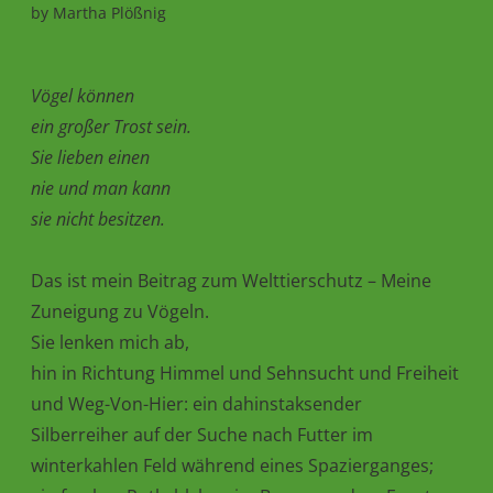
by
Martha Plößnig
Vögel können
ein großer Trost sein.
Sie lieben einen
nie und man kann
sie nicht besitzen.
Das ist mein Beitrag zum Welttierschutz – Meine
Zuneigung zu Vögeln.
Sie lenken mich ab,
hin in Richtung Himmel und Sehnsucht und Freiheit
und Weg-Von-Hier: ein dahinstaksender
Silberreiher auf der Suche nach Futter im
winterkahlen Feld während eines Spazierganges;