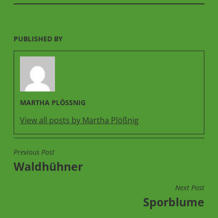
PUBLISHED BY
MARTHA PLÖSSNIG
View all posts by Martha Plößnig
Previous Post
BEITRAGSNAVIGATION
Waldhühner
Next Post
Sporblume