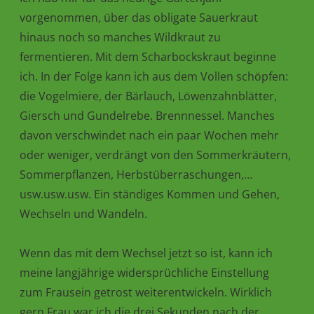
vorgenommen, über das obligate Sauerkraut
hinaus noch so manches Wildkraut zu
fermentieren. Mit dem Scharbockskraut beginne
ich. In der Folge kann ich aus dem Vollen schöpfen:
die Vogelmiere, der Bärlauch, Löwenzahnblätter,
Giersch und Gundelrebe. Brennnessel. Manches
davon verschwindet nach ein paar Wochen mehr
oder weniger, verdrängt von den Sommerkräutern,
Sommerpflanzen, Herbstüberraschungen,…
usw.usw.usw. Ein ständiges Kommen und Gehen,
Wechseln und Wandeln.
Wenn das mit dem Wechsel jetzt so ist, kann ich
meine langjährige widersprüchliche Einstellung
zum Frausein getrost weiterentwickeln. Wirklich
gern Frau war ich die drei Sekunden nach der