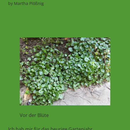
by
Martha Plößnig
Vor der Blüte
Ich hab mir für das heurige Gartenjahr