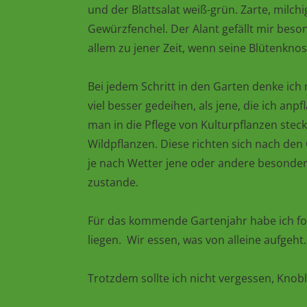
und der Blattsalat weiß-grün. Zarte, milc
Gewürzfenchel. Der Alant gefällt mir beso
allem zu jener Zeit, wenn seine Blütenknos
Bei jedem Schritt in den Garten denke ich
viel besser gedeihen, als jene, die ich anp
man in die Pflege von Kulturpflanzen stec
Wildpflanzen. Diese richten sich nach d
je nach Wetter jene oder andere besonders
zustande.
Für das kommende Gartenjahr habe ich fo
liegen. Wir essen, was von alleine aufgeht.
Trotzdem sollte ich nicht vergessen, Knob