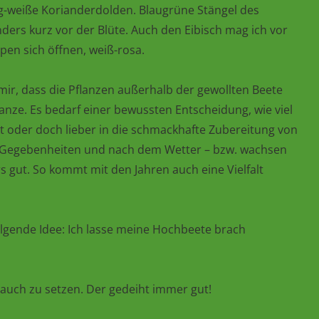
hig-weiße Korianderdolden. Blaugrüne Stängel des
nders kurz vor der Blüte. Auch den Eibisch mag ich vor
pen sich öffnen, weiß-rosa.
 mir, dass die Pflanzen außerhalb der gewollten Beete
flanze. Es bedarf einer bewussten Entscheidung, wie viel
kt oder doch lieber in die schmackhafte Zubereitung von
en Gegebenheiten und nach dem Wetter – bzw. wachsen
 gut. So kommt mit den Jahren auch eine Vielfalt
lgende Idee: Ich lasse meine Hochbeete brach
lauch zu setzen. Der gedeiht immer gut!